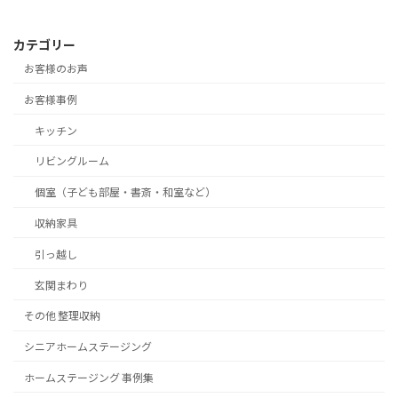
カテゴリー
お客様のお声
お客様事例
キッチン
リビングルーム
個室（子ども部屋・書斎・和室など）
収納家具
引っ越し
玄関まわり
その他 整理収納
シニアホームステージング
ホームステージング 事例集