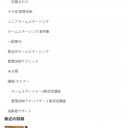
玄関まわり
その他 整理収納
シニアホームステージング
ホームステージング 事例集
一般案内
居住中ホームステージング
整理収納テクニック
未分類
講座/セミナー
ホームステージャー2級認定講座
整理収納アドバイザー２級認定講座
高齢者サポート
最近の投稿