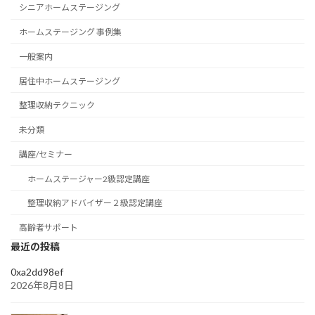
シニアホームステージング
ホームステージング 事例集
一般案内
居住中ホームステージング
整理収納テクニック
未分類
講座/セミナー
ホームステージャー2級認定講座
整理収納アドバイザー２級認定講座
高齢者サポート
最近の投稿
0xa2dd98ef
2026年8月8日