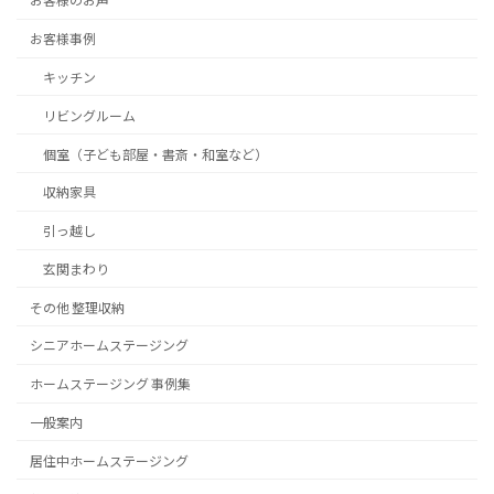
お客様のお声
お客様事例
キッチン
リビングルーム
個室（子ども部屋・書斎・和室など）
収納家具
引っ越し
玄関まわり
その他 整理収納
シニアホームステージング
ホームステージング 事例集
一般案内
居住中ホームステージング