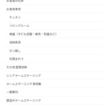
お客様のお声
お客様事例
キッチン
リビングルーム
個室（子ども部屋・書斎・和室など）
収納家具
引っ越し
玄関まわり
その他 整理収納
シニアホームステージング
ホームステージング 事例集
一般案内
居住中ホームステージング