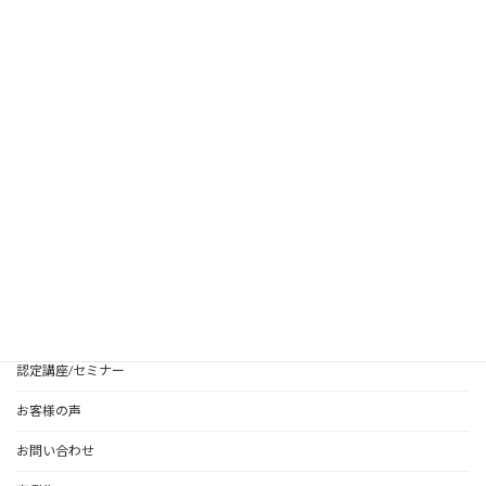
2017年11月
2017年9月
2017年8月
HOME
Our Styleについて
整理収納サービス・料金
ホームステージング・料金
認定講座/セミナー
お客様の声
お問い合わせ