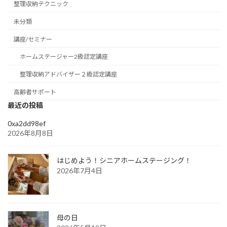
整理収納テクニック
未分類
講座/セミナー
ホームステージャー2級認定講座
整理収納アドバイザー２級認定講座
高齢者サポート
最近の投稿
0xa2dd98ef
2026年8月8日
はじめよう！シニアホームステージング！
2026年7月4日
母の日